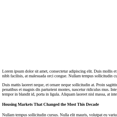
Lorem ipsum dolor sit amet, consectetur adipiscing elit. Duis mollis 
nibh facilisis, at malesuada orci congue. Nullam tempus sollicitudin cur
Duis mattis laoreet neque, et ornare neque sollicitudin at. Proin sag
penatibus et magnis dis parturient montes, nascetur ridiculus mus. Inte
tempor in blandit id, porta in ligula. Aliquam laoreet nisl massa, at int
Housing Markets That Changed the Most This Decade
Nullam tempus sollicitudin cursus. Nulla elit mauris, volutpat eu vari