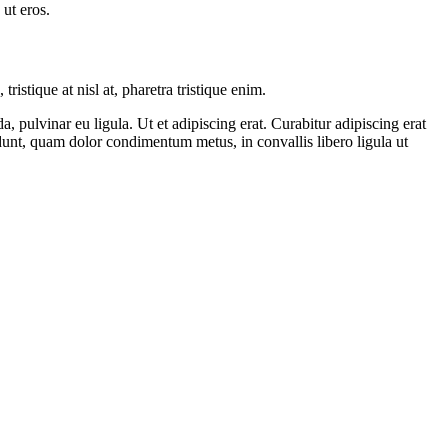
 ut eros.
ristique at nisl at, pharetra tristique enim.
a, pulvinar eu ligula. Ut et adipiscing erat. Curabitur adipiscing erat
dunt, quam dolor condimentum metus, in convallis libero ligula ut