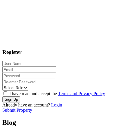
Register
I have read and accept the
Terms and Privacy Policy
Sign Up
Already have an account?
Login
Submit Property
Blog